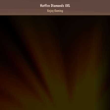
Hotfire Diamonds XXL
Enjoy Gaming