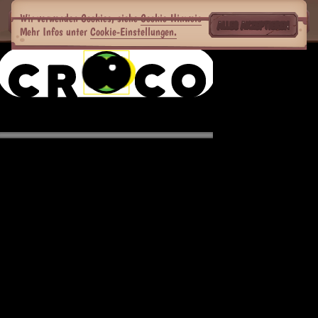
Wir verwenden Cookies, siehe
Cookie-Hinweis
ALLES AKZEPTIEREN
Mehr Infos unter
Cookie-Einstellungen.