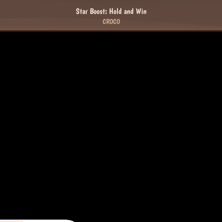
Star Boost: Hold and Win
CROCO