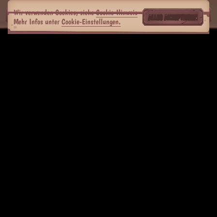
Wir verwenden Cookies, siehe
Cookie-Hinweis
ALLES AKZEPTIEREN
Mehr Infos unter
Cookie-Einstellungen.