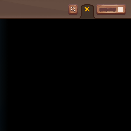
EINZAHLEN