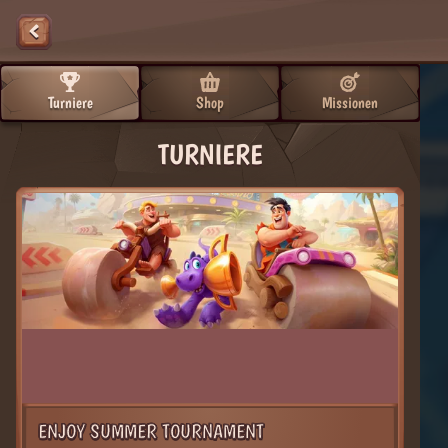
Turniere
Shop
Missionen
TURNIERE
CASINO
ENJOY SUMMER TOURNAMENT