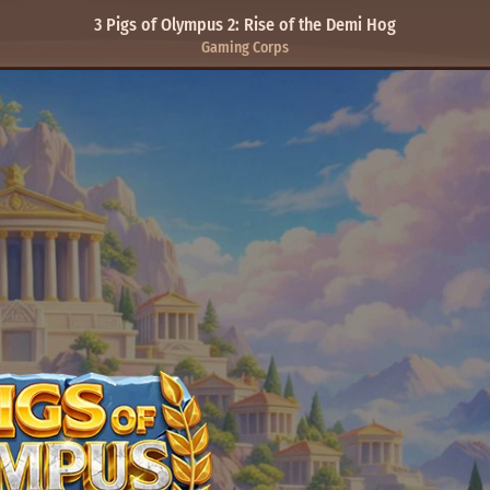
3 Pigs of Olympus 2: Rise of the Demi Hog
Gaming Corps