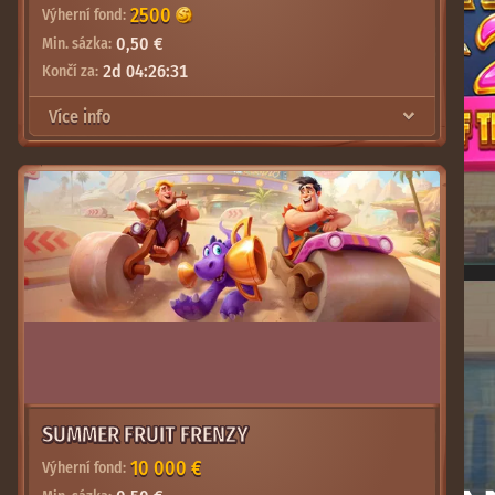
2500
Výherní fond:
0,50 €
Min. sázka:
2d 04:26:31
Končí za:
Více info
CASINO
SUMMER FRUIT FRENZY
10 000 €
Výherní fond: