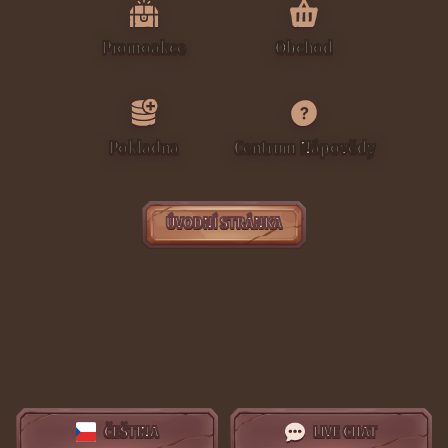
Promoakce
Obchod
Pokladna
Centrum Nápovědy
ÚVODNÍ STRÁNKA
ČEŠTINA
LIVE CHAT