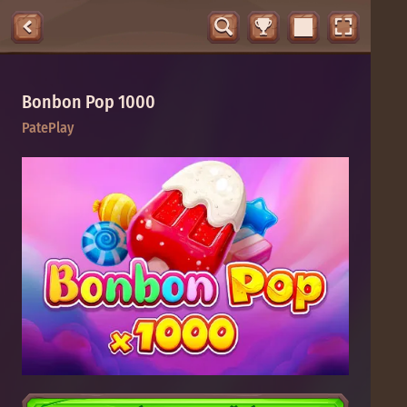
Bonbon Pop 1000
PatePlay