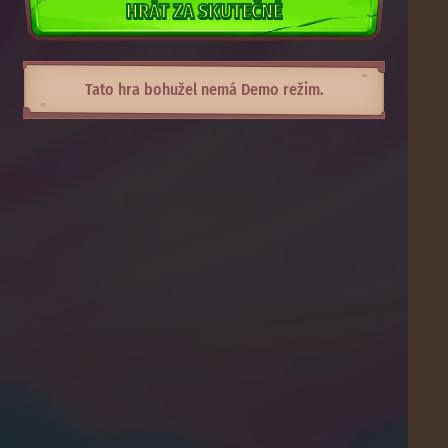
HRÁT ZA SKUTEČNÉ
Tato hra bohužel nemá Demo režim.