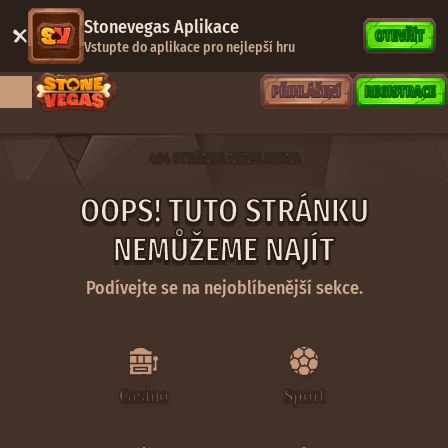
Stonevegas Aplikace
OTEVŘÍT
Vstupte do aplikace pro nejlepší hru
PŘIHLÁŠENÍ
REGISTRACE
404 STRÁNKA NENALEZENA
OOPS! TUTO STRÁNKU
NEMŮŽEME NAJÍT
Podívejte se na nejoblíbenější sekce.
Casino
Sport