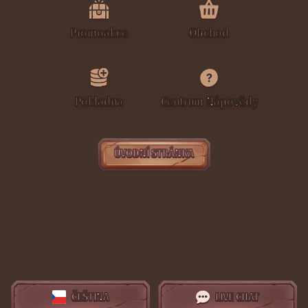
Promoakce
Obchod
Pokladna
Centrum Nápovědy
ÚVODNÍ STRÁNKA
ČEŠTINA
LIVE CHAT