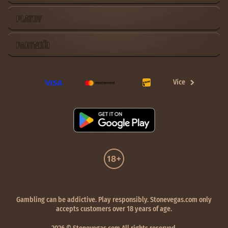
PLATBY
PARTNEŘI
Více
Gambling can be addictive. Play responsibly. Stonevegas.com only
accepts customers over 18 years of age.