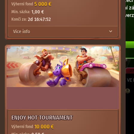
5 000 €
Výherní fond
1,00 €
Min. sázka:
2d 16:47:52
Končí za:
Více info
CASINO
ENJOY HOT TOURNAMENT
10 000 €
Výherní fond