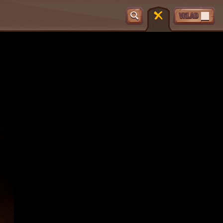
VKLAD