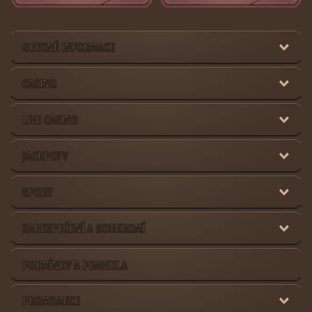
OBECNÉ INFORMACE
CASINO
LIVE CASINO
JACKPOTY
SPORT
ZABEZPEČENÍ A SOUKROMÍ
PODMÍNKY A PRAVIDLA
PROMOAKCE