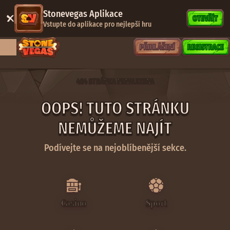
Stonevegas Aplikace
OTEVŘÍT
Vstupte do aplikace pro nejlepší hru
PŘIHLÁŠENÍ
REGISTRACE
404 STRÁNKA NENALEZENA
OOPS! TUTO STRÁNKU
NEMŮŽEME NAJÍT
Podívejte se na nejoblíbenější sekce.
Casino
Sport