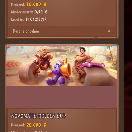
10.000 €
Preispool:
0,50 €
Mindesteinsatz:
1t 01:23:17
Endet in:
Details ansehen
CASINO
NOVOMATIC GOLDEN CUP
20.000 €
Preispool: