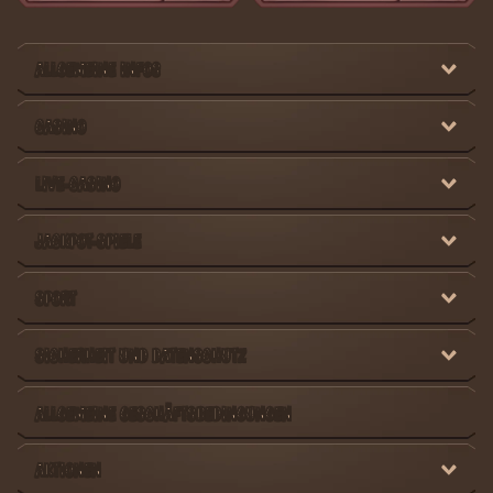
ALLGEMEINE INFOS
CASINO
LIVE-CASINO
JACKPOT-SPIELE
SPORT
SICHERHEIT UND DATENSCHUTZ
ALLGEMEINE GESCHÄFTSBEDINGUNGEN
AKTIONEN