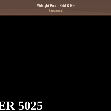
Midnight Pack - Hold & Hit
Spinomenal