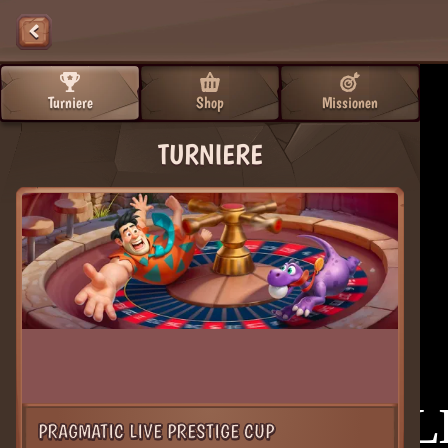
Turniere
Shop
Missionen
TURNIERE
CASINO
PRAGMATIC LIVE PRESTIGE CUP