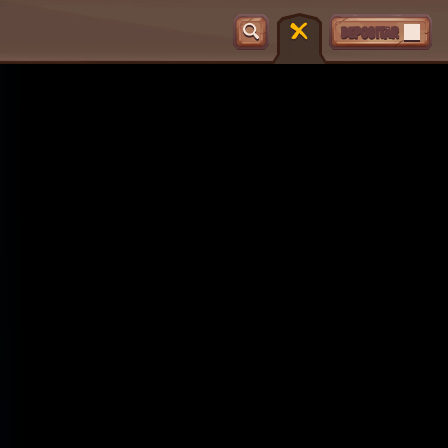
DEPOSITAR