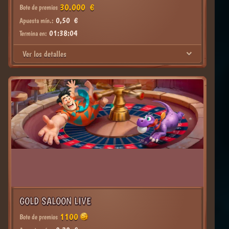
30.000 €
Bote de premios
0,50 €
Apuesta mín.:
01:38:04
Termina en:
Ver los detalles
CASINO
GOLD SALOON LIVE
1100
Bote de premios