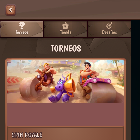
Torneos
Tienda
Desafíos
TORNEOS
CASINO
SPIN ROYALE