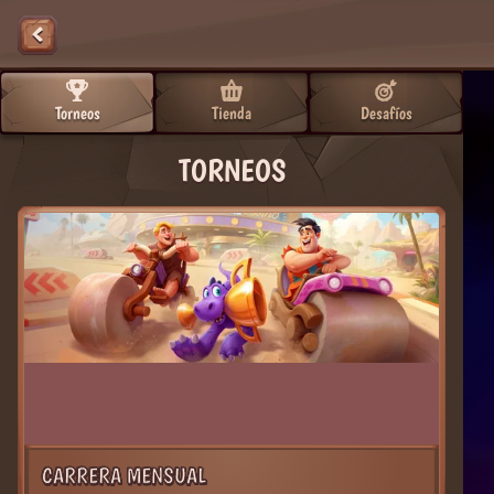
Torneos
Tienda
Desafíos
TORNEOS
CASINO
CARRERA MENSUAL