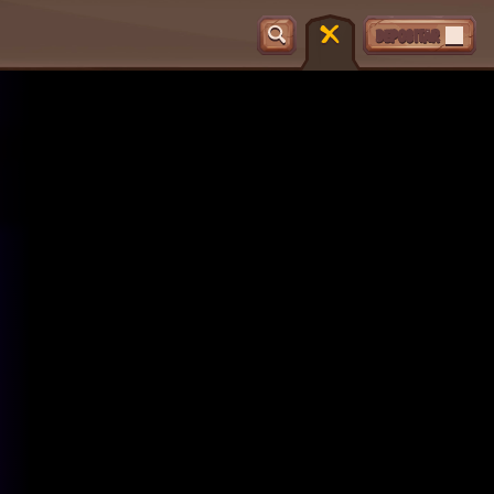
DEPOSITAR