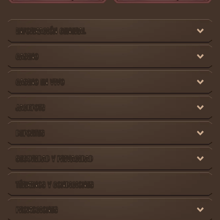
INFORMACIÓN GENERAL
CASINO
CASINO EN VIVO
JACKPOTS
DEPORTES
SEGURIDAD Y PRIVACIDAD
TÉRMINOS Y CONDICIONES
PROMOCIONES