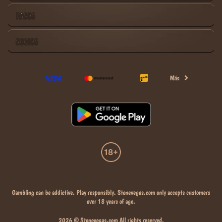
PAGOS
SOCIOS
Más
Gambling can be addictive. Play responsibly. Stonevegas.com only accepts customers
over 18 years of age.
2026 © Stonevegas.com All rights reserved.