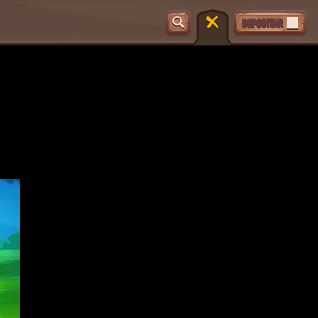
DEPOSITAR