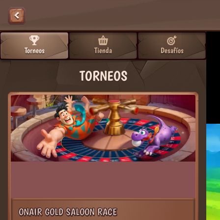
Torneos
Tienda
Desafíos
TORNEOS
CASINO
ONAIR GOLD SALOON RACE