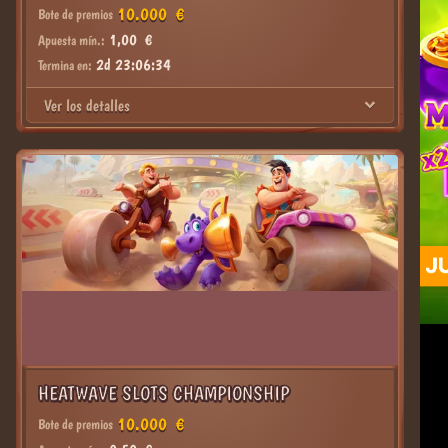
10.000 €
Bote de premios
1,00 €
Apuesta mín.:
2d 23:06:34
Termina en:
Ver los detalles
CASINO
HEATWAVE SLOTS CHAMPIONSHIP
10.000 €
Bote de premios