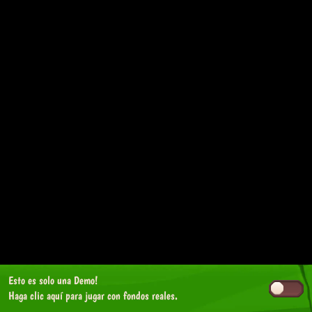
Esto es solo una Demo!
Haga clic aquí
para jugar con fondos reales.