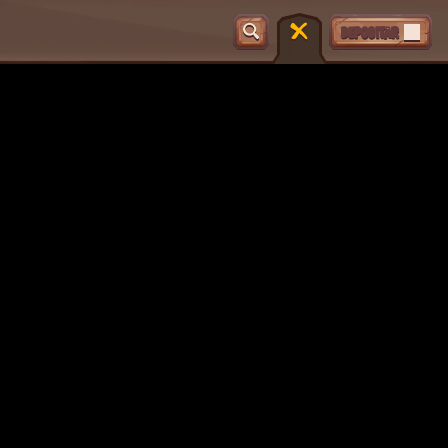
DEPOSITAR