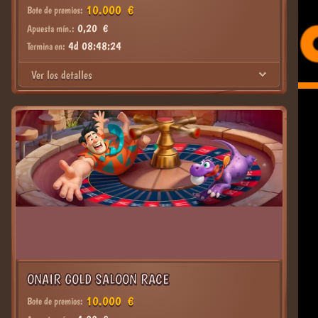
10.000 €
Bote de premios:
0,20 €
Apuesta mín.:
4d 08:48:24
Termina en:
Ver los detalles
CASINO
ONAIR GOLD SALOON RACE
10.000 €
Bote de premios: