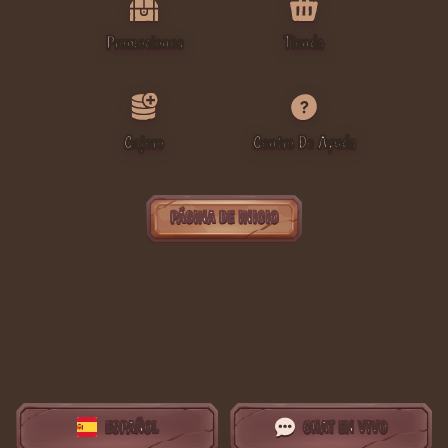
Promociones
Tienda
Cajero
Centro De Ayuda
PÁGINA DE INICIO
ESPAÑOL
CHAT EN VIVO