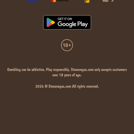
Más
Gambling can be addictive. Play responsibly. Stonevegas.com only accepts customers
over 18 years of age.
2026 © Stonevegas.com All rights reserved.
Utilizamos cookies, comprueba nuestro
Aviso de Cookies
para más información. Puedes
ACEPTAR TODO
cambiar esta configuración en
Configuración de cookies