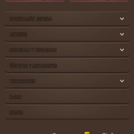
INFORMACIÓN GENERAL
DEPORTES
SEGURIDAD Y PRIVACIDAD
TÉRMINOS Y CONDICIONES
PROMOCIONES
PAGOS
SOCIOS