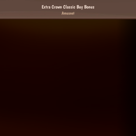
Extra Crown Classic Buy Bonus
Amusnet