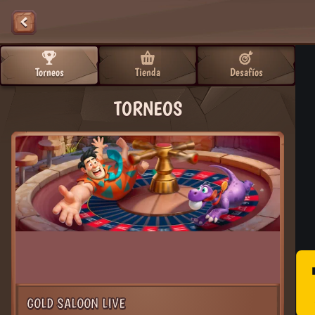
Torneos
Tienda
Desafíos
TORNEOS
CASINO
GOLD SALOON LIVE