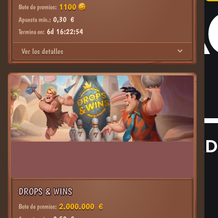
1100
Bote de premios:
0,30 €
Apuesta mín.:
6d 16:22:54
Termina en:
Ver los detalles
CASINO
DROPS & WINS
2.000.000 €
Bote de premios: