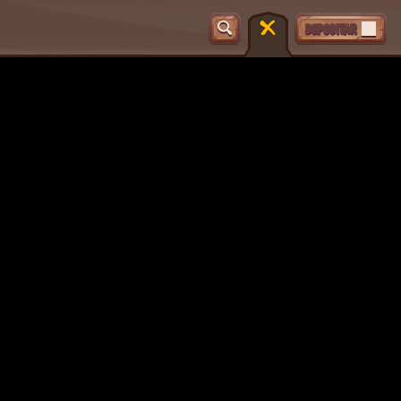
DEPOSITAR