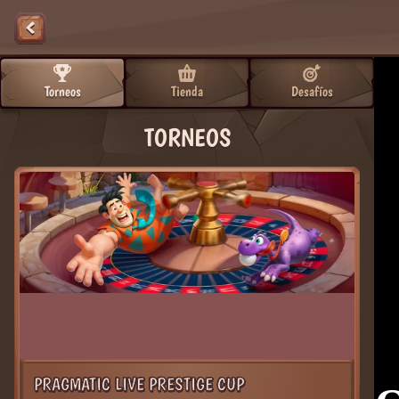
Torneos
Tienda
Desafíos
TORNEOS
CASINO
PRAGMATIC LIVE PRESTIGE CUP