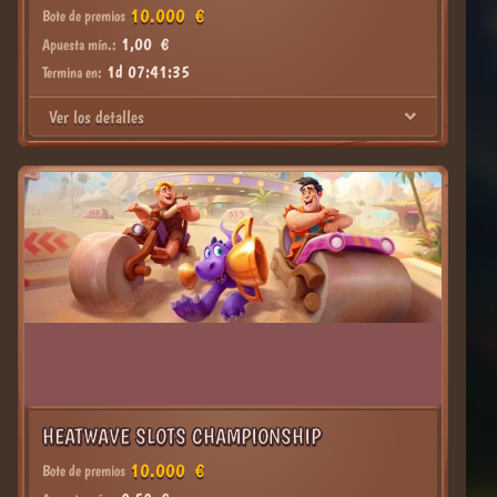
10.000 €
Bote de premios
1,00 €
Apuesta mín.:
1d 07:41:35
Termina en:
Ver los detalles
CASINO
HEATWAVE SLOTS CHAMPIONSHIP
10.000 €
Bote de premios