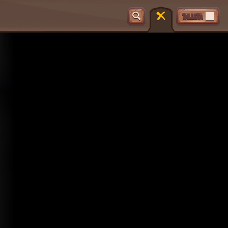
TALLETA