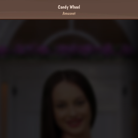
Candy Wheel
Amusnet