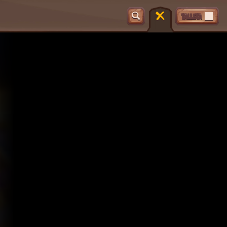
TALLETA