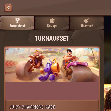
Turnaukset
Kauppa
Haasteet
TURNAUKSET
CASINO
JUICY CHAMPIONS RACE