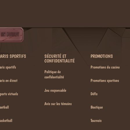
 EN DIRECT
ARIS SPORTIFS
SÉCURITÉ ET
PROMOTIONS
CONFIDENTIALITÉ
aris sportifs
Promotions du casino
Politique de
confidentialité
aris en direct
Promotions sportives
Jeu responsable
ports virtuels
Défis
Avis sur les témoins
ootball
Boutique
asketball
Tournois