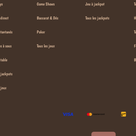
ys
Game Shows
Jeu à jackpot
T
direct
Baccarat & Dés
Tous les jackpots
H
stantanés
Poker
T
s à sous
Tous les jeux
F
table
B
 jackpots
 jeux