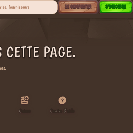
SE CONNECTER
S'INSCRIRE
ries, fournisseurs
 CETTE PAGE.
res.
Caisse
Centre D'aide