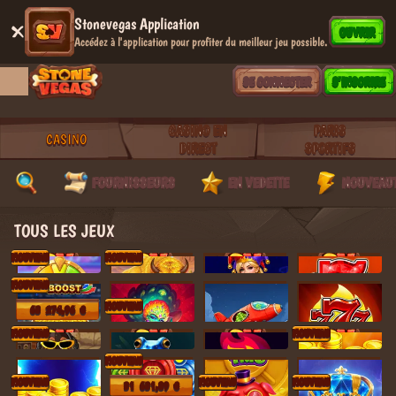
Stonevegas Application
OUVRIR
Accédez à l'application pour profiter du meilleur jeu possible.
SE CONNECTER
S'INSCRIRE
CASINO EN
PARIS
CASINO
DIRECT
SPORTIFS
FOURNISSEURS
EN VEDETTE
NOUVEAU
TOUS LES JEUX
NOUVEAU
NOUVEAU
NOUVEAU
NOUVEAU
63 274,96 €
NOUVEAU
NOUVEAU
NOUVEAU
NOUVEAU
NOUVEAU
NOUVEAU
31 631,89 €