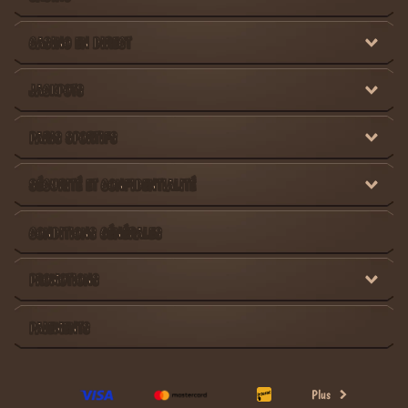
CASINO EN DIRECT
JACKPOTS
PARIS SPORTIFS
SÉCURITÉ ET CONFIDENTIALITÉ
CONDITIONS GÉNÉRALES
PROMOTIONS
PAIEMENTS
Plus