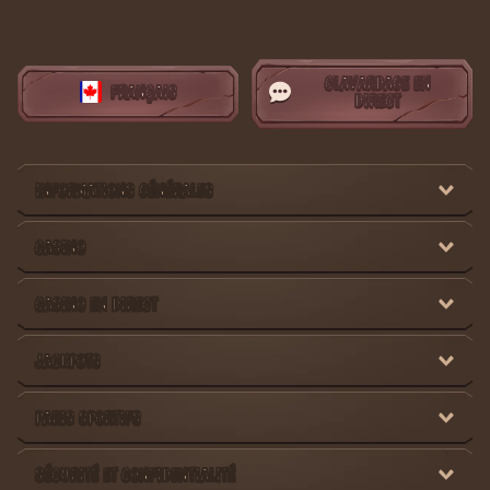
Sur Stonevegas, nous croyons en la générosité, donc une fois que vous êtes un membre
enregistré, vous pouvez réclamer des promotions hebdomadaires sur le casino et les
sports, ainsi que grimper dans notre programme de fidélité pour accéder à encore plus
CLAVARDAGE EN
d'avantages.
FRANÇAIS
DIRECT
Et comme nous voulons que nos joueurs et parieurs vivent une expérience inoubliable,
nous avons ajouté des fonctions amusantes pour que vous puissiez en profiter. Récupérez
des pièces à dépenser dans la boutique en relevant des défis, en participant à des
tournois et en effectuant des dépôts.
INFORMATIONS GÉNÉRALES
Enregistrez-vous dès maintenant sur Stonevegas et amusez-vous bien !
CASINO
Casino Stonevegas - Profitez de jeux variés
Le casino Stonevegas est parfait pour les joueurs qui souhaitent profiter d'une grande
CASINO EN DIRECT
variété de jeux. Nous proposons des centaines de jeux fournis par les meilleurs
fournisseurs de casinos. Bien que les bibliothèques de casinos énormes puissent être un
peu accablantes, nous avons fait en sorte que notre casino soit facile à naviguer. Vous
JACKPOTS
pouvez utiliser les catégories et les sous-catégories pour filtrer facilement des jeux
spécifiques, et vous pouvez même trouver des jeux en fonction du fournisseur.
PARIS SPORTIFS
Bien que vous puissiez jouer gratuitement aux versions de démonstration, nous sommes
un casino totalement réglementé, et seuls les joueurs enregistrés peuvent jouer pour de
l'argent réel. Cependant, les versions de démonstration sont idéales pour voir si vous
SÉCURITÉ ET CONFIDENTIALITÉ
aimez le jeu avant d'y investir de l'argent réel. Les membres de Stonevegas peuvent