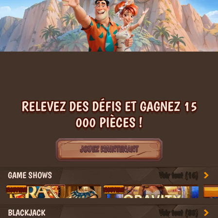
RELEVEZ DES DÉFIS ET GAGNEZ 15
000 PIÈCES !
JOUEZ MAINTENANT
GAME SHOWS
Voir tout (16)
NOUVEAU
NOUVEAU
BLACKJACK
Voir tout (83)