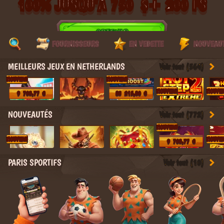
100% JUSQU’À 750 $
+ 200 FS
OBTENIR
FOURNISSEURS
EN VEDETTE
NOUVEAU
MEILLEURS JEUX EN NETHERLANDS
Voir tout (564)
NOUVEAU
NOUVEAU
NOUVEAU
NOUVE
9 703,77 €
83 215,80 €
NOUVEAUTÉS
Voir tout (772)
NOUVEAU
NOUVEAU
NOUVE
9 703,77 €
PARIS SPORTIFS
Voir tout (10)