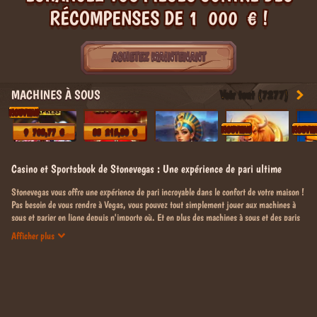
RÉCOMPENSES DE 1 000 € !
ACHETEZ MAINTENANT
MACHINES À SOUS
Voir tout (7277)
NOUVEAU
NOUVEAU
NOUVE
9 703,77 €
83 215,80 €
Casino et Sportsbook de Stonevegas : Une expérience de pari ultime
Stonevegas vous offre une expérience de pari incroyable dans le confort de votre maison !
Pas besoin de vous rendre à Vegas, vous pouvez tout simplement jouer aux machines à
sous et parier en ligne depuis n'importe où. Et en plus des machines à sous et des paris
sportifs, il y a tellement de choses à faire !
Afficher plus
Si vous aimez les jeux de casino, préparez-vous à vivre une expérience inoubliable.
Stonevegas offre une énorme bibliothèque de jeux avec des centaines de jeux à explorer.
Jouez à vos machines à sous préférées, jouez au jackpot ou participez à des jeux en
direct. Ne vous inquiétez pas, le site dispose également d'un incroyable livre de sport
avec une grande variété d'options de paris. Pariez sur différents sports, placez un pari en
direct ou essayez les paris sportifs virtuels.