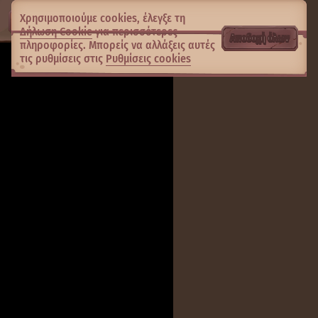
Χρησιμοποιούμε cookies, έλεγξε τη
Δήλωση Cookie
για περισσότερες
Αποδοχή όλων
πληροφορίες. Μπορείς να αλλάξεις αυτές
τις ρυθμίσεις στις
Ρυθμίσεις cookies