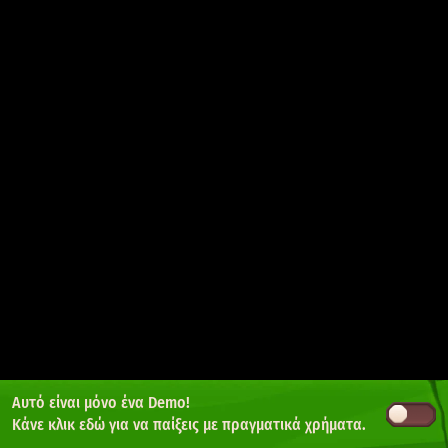
Αυτό είναι μόνο ένα Demo!
Κάνε κλικ εδώ
για να παίξεις με πραγματικά χρήματα.