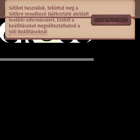
Sütiket használuk, tekintsd meg a
Sütikre vonatkozó tájékoztató
aloldalt
további információért. Ezeket a
MIND ELFOGADOM
beállításokat megváltoztathatod a
Süti Beállításoknál