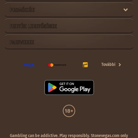
PROMÓCIÓK
FIZETÉSI LEHETŐSÉGEK
PARTNEREK
További
Gambling can be addictive. Play responsibly. Stonevegas.com only