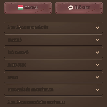
MAGYAR
ÉLŐ CHAT
ÁLTALÁNOS INFORMÁCIÓK
KASZINÓ
ÉLŐ KASZINÓ
JACKPOTOK
SPORT
BIZTONSÁG ÉS ADATVÉDELEM
ÁLTALÁNOS SZERZŐDÉSI FELTÉTELEK