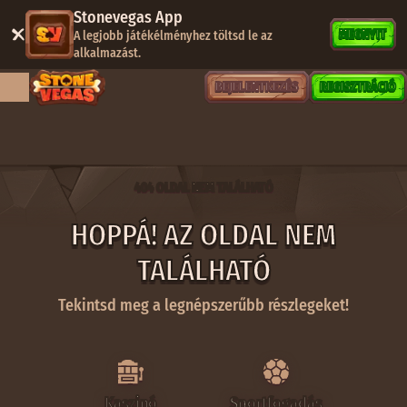
Stonevegas App
MEGNYIT
A legjobb játékélményhez töltsd le az
alkalmazást.
BEJELENTKEZÉS
REGISZTRÁCIÓ
404 OLDAL NEM TALÁLHATÓ
HOPPÁ! AZ OLDAL NEM
TALÁLHATÓ
Tekintsd meg a legnépszerűbb részlegeket!
Kaszinó
Sportfogadás