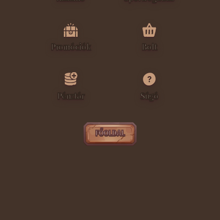
Promóciók
Bolt
Pénztár
Súgó
FŐOLDAL