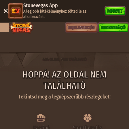
Stonevegas App
MEGNYIT
A legjobb játékélményhez töltsd le az
alkalmazást.
BEJELENTKEZÉS
REGISZTRÁCIÓ
404 OLDAL NEM TALÁLHATÓ
HOPPÁ! AZ OLDAL NEM
TALÁLHATÓ
Tekintsd meg a legnépszerűbb részlegeket!
Kaszinó
Sportfogadás