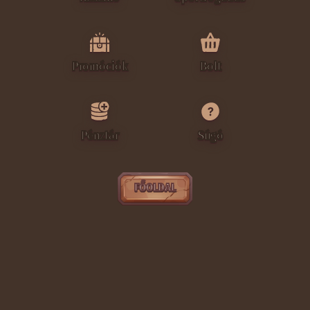
Promóciók
Bolt
Pénztár
Súgó
FŐOLDAL