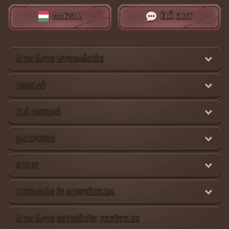
MAGYAR
ÉLŐ CHAT
ÁLTALÁNOS INFORMÁCIÓK
KASZINÓ
ÉLŐ KASZINÓ
JACKPOTOK
SPORT
BIZTONSÁG ÉS ADATVÉDELEM
ÁLTALÁNOS SZERZŐDÉSI FELTÉTELEK