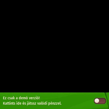
Ez csak a demó verzió!
Kattints ide
és játssz valódi pénzzel.