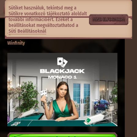
Sütiket használuk, tekintsd meg a
Sütikre vonatkozó tájékoztató
aloldalt
további információért. Ezeket a
MIND ELFOGADOM
beállításokat megváltoztathatod a
Süti Beállításoknál
Monaco Blackjack 1
Winfinity