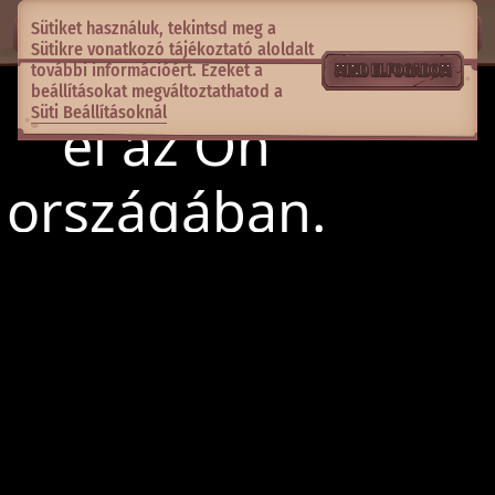
Sütiket használuk, tekintsd meg a
Sütikre vonatkozó tájékoztató
aloldalt
további információért. Ezeket a
MIND ELFOGADOM
beállításokat megváltoztathatod a
Süti Beállításoknál