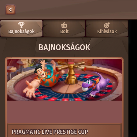
Bajnokságok
Bolt
Kihívások
BAJNOKSÁGOK
KASZINÓ
PRAGMATIC LIVE PRESTIGE CUP