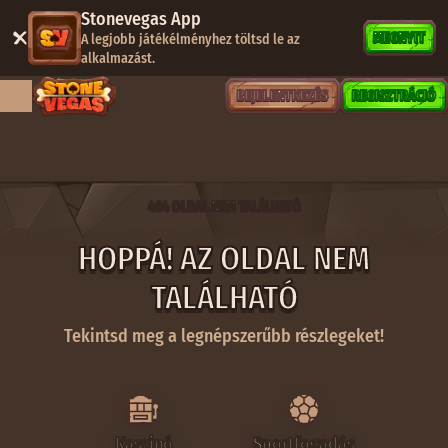
Stonevegas App
MEGNYIT
A legjobb játékélményhez töltsd le az
alkalmazást.
BEJELENTKEZÉS
REGISZTRÁCIÓ
404 OLDAL NEM TALÁLHATÓ
HOPPÁ! AZ OLDAL NEM
TALÁLHATÓ
Tekintsd meg a legnépszerűbb részlegeket!
Kaszinó
Sportfogadás