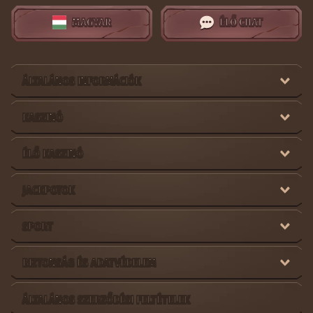
MAGYAR
ÉLŐ CHAT
ÁLTALÁNOS INFORMÁCIÓK
KASZINÓ
ÉLŐ KASZINÓ
JACKPOTOK
SPORT
BIZTONSÁG ÉS ADATVÉDELEM
ÁLTALÁNOS SZERZŐDÉSI FELTÉTELEK