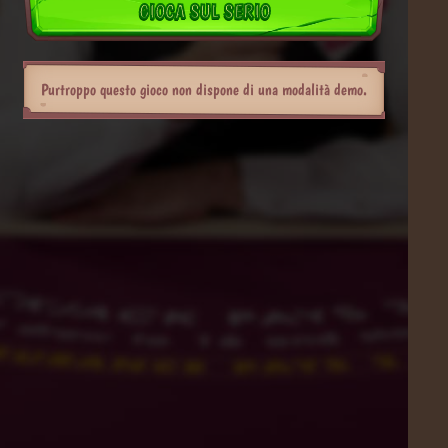
GIOCA SUL SERIO
Purtroppo questo gioco non dispone di una modalità demo.