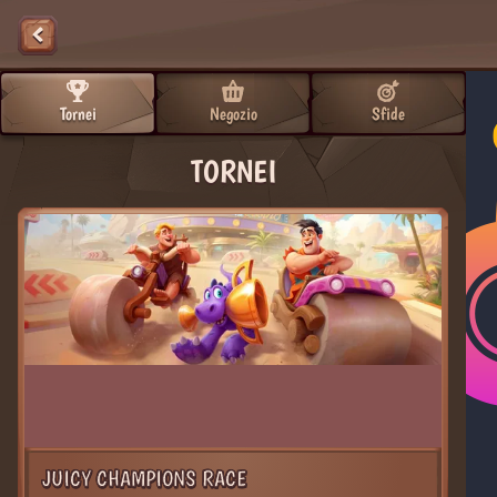
Tornei
Negozio
Sfide
TORNEI
CASINÒ
JUICY CHAMPIONS RACE