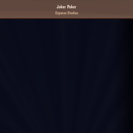
Joker Poker
Expanse Studios