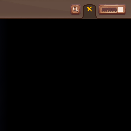
DEPOSITO