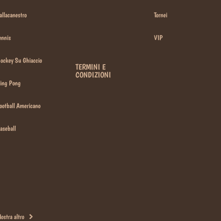
allacanestro
Tornei
ennis
VIP
ockey Su Ghiaccio
TERMINI E
CONDIZIONI
ing Pong
ootball Americano
aseball
ostra altro