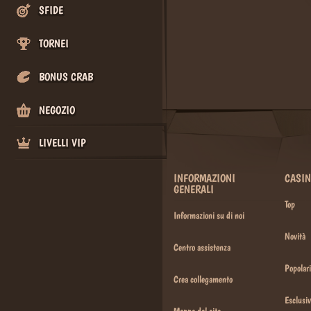
SFIDE
TORNEI
BONUS CRAB
NEGOZIO
LIVELLI VIP
INFORMAZIONI
CASI
GENERALI
Top
Informazioni su di noi
Novità
Centro assistenza
Popolari
Crea collegamento
Esclusiv