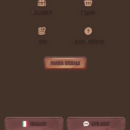
Promozioni
Negozio
Cassa
Centro Assistenza
PAGINA INIZIALE
ITALIANO
LIVE CHAT