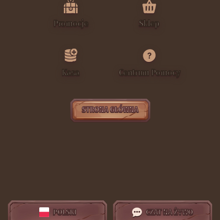
Promocje
Sklep
Kasa
Centrum Pomocy
STRONA GŁÓWNA
POLSKI
CZAT NA ŻYWO