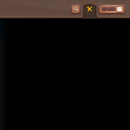
WPŁATA