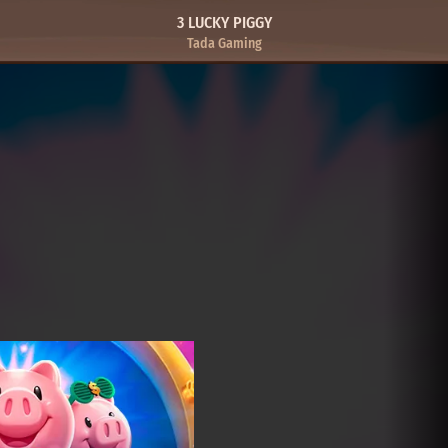
3 LUCKY PIGGY
Tada Gaming