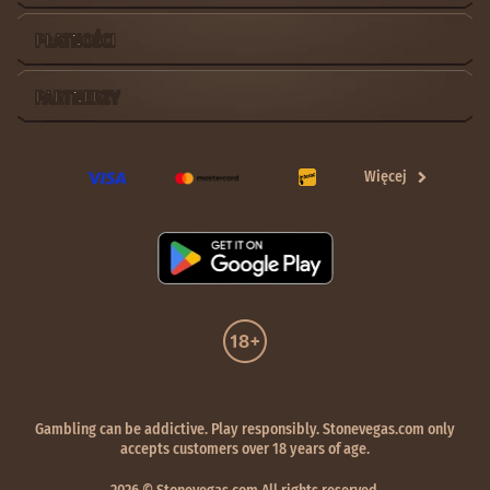
PŁATNOŚCI
PARTNERZY
Więcej
Gambling can be addictive. Play responsibly. Stonevegas.com only
accepts customers over 18 years of age.